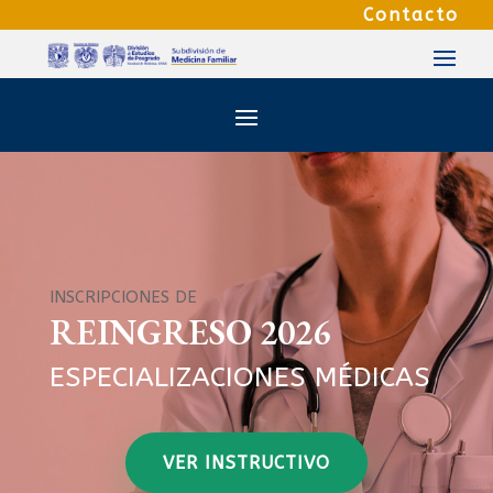
Contacto
INSCRIPCIONES DE
REINGRESO 2026
ESPECIALIZACIONES MÉDICAS
VER INSTRUCTIVO